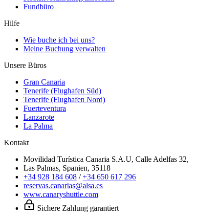
Fundbüro
Hilfe
Wie buche ich bei uns?
Meine Buchung verwalten
Unsere Büros
Gran Canaria
Tenerife (Flughafen Süd)
Tenerife (Flughafen Nord)
Fuerteventura
Lanzarote
La Palma
Kontakt
Movilidad Turística Canaria S.A.U, Calle Adelfas 32,
Las Palmas, Spanien, 35118
+34 928 184 608
/
+34 650 617 296
reservas.canarias@alsa.es
www.canaryshuttle.com
Sichere Zahlung garantiert