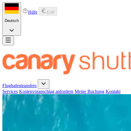
Hilfe
EUR
Deutsch
Flughafentransfers
Services
Kostenvoranschlag anfordern
Meine Buchung
Kontakt