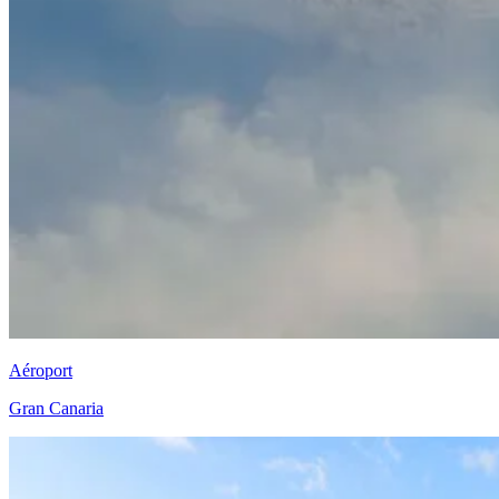
Aéroport
Gran Canaria