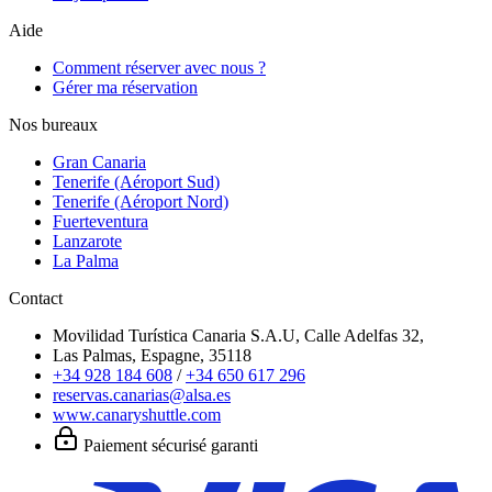
Aide
Comment réserver avec nous ?
Gérer ma réservation
Nos bureaux
Gran Canaria
Tenerife (Aéroport Sud)
Tenerife (Aéroport Nord)
Fuerteventura
Lanzarote
La Palma
Contact
Movilidad Turística Canaria S.A.U, Calle Adelfas 32,
Las Palmas, Espagne, 35118
+34 928 184 608
/
+34 650 617 296
reservas.canarias@alsa.es
www.canaryshuttle.com
Paiement sécurisé garanti