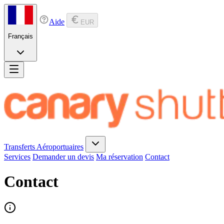
Aide
EUR
Français
Transferts Aéroportuaires
Services
Demander un devis
Ma réservation
Contact
Contact