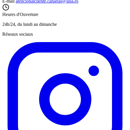
E-mail
atencionalcliente.canarias@alsa.es
Heures d'Ouverture
24h/24, du lundi au dimanche
Réseaux sociaux