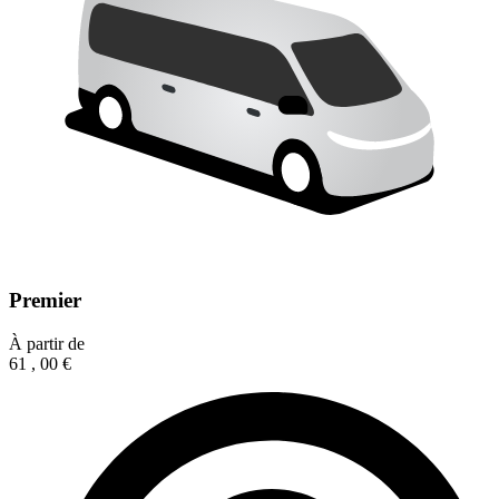
Premier
À partir de
61
,
00
€