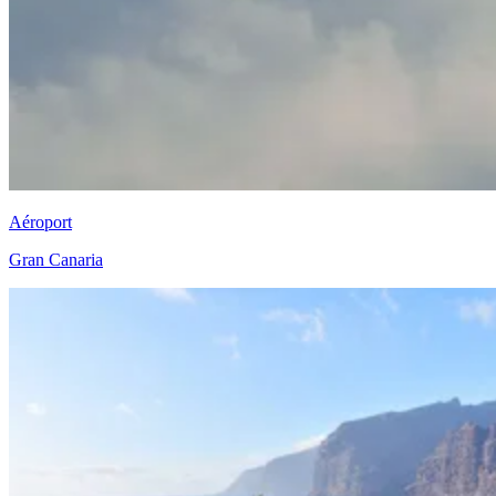
Aéroport
Gran Canaria