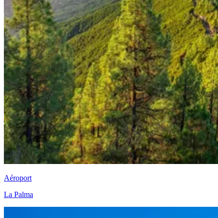
Aéroport
La Palma