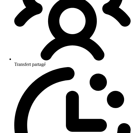
Transfert partagé