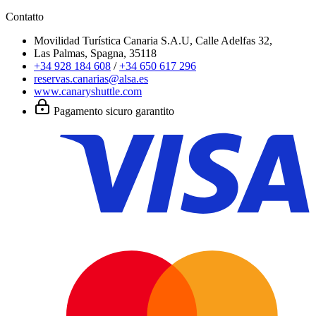
Contatto
Movilidad Turística Canaria S.A.U, Calle Adelfas 32,
Las Palmas, Spagna, 35118
+34 928 184 608
/
+34 650 617 296
reservas.canarias@alsa.es
www.canaryshuttle.com
Pagamento sicuro garantito